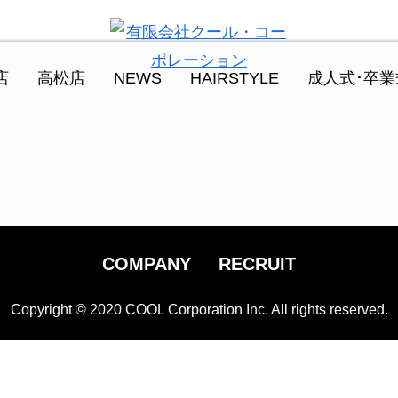
店
高松店
NEWS
HAIRSTYLE
成人式･卒業
COMPANY
RECRUIT
Copyright © 2020 COOL Corporation Inc. All rights reserved.