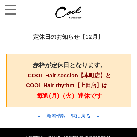
定休日のお知らせ【12月】
赤枠が定休日となります。
COOL Hair session
【本町店】と
COOL Hair rhythm【上田店】は
毎週
(
月
)
（火）連休です
－ 新着情報一覧に戻る －
Copyright © 2020 COOL Corporation Inc. All rights reserved.