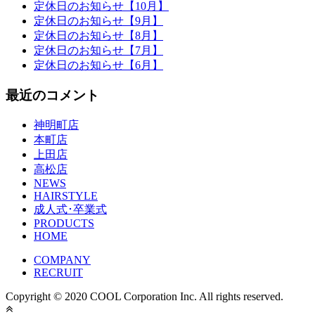
定休日のお知らせ【10月】
定休日のお知らせ【9月】
定休日のお知らせ【8月】
定休日のお知らせ【7月】
定休日のお知らせ【6月】
最近のコメント
神明町店
本町店
上田店
高松店
NEWS
HAIRSTYLE
成人式･卒業式
PRODUCTS
HOME
COMPANY
RECRUIT
Copyright © 2020 COOL Corporation Inc. All rights reserved.